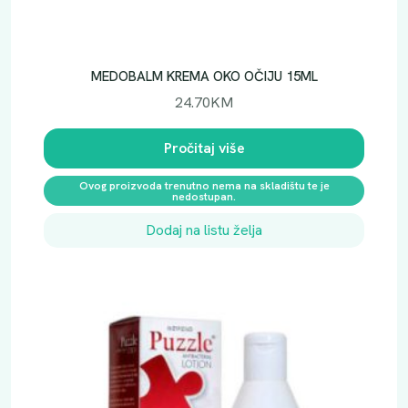
MEDOBALM KREMA OKO OČIJU 15ML
24.70
KM
Pročitaj više
Ovog proizvoda trenutno nema na skladištu te je
nedostupan.
Dodaj na listu želja