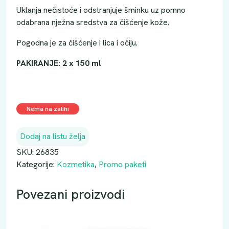
Uklanja nečistoće i odstranjuje šminku uz pomno
odabrana nježna sredstva za čišćenje kože.
Pogodna je za čišćenje i lica i očiju.
PAKIRANJE: 2 x 150 ml
Nema na zalihi
Dodaj na listu želja
SKU:
26835
Kategorije:
Kozmetika
,
Promo paketi
Povezani proizvodi