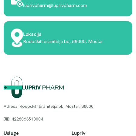
luprivpharm@luprivpharm.com
Lokacija
Rodočkih branitelja bb, 88000, Mostar
Adresa. Rodočkih branitelja bb, Mostar, 88000
JIB: 4228063510004
Usluge
Lupriv