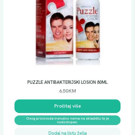
PUZZLE ANTIBAKTERIJSKI LOSION 80ML
6.50
KM
Pročitaj više
Ovog proizvoda trenutno nema na skladištu te je
nedostupan.
Dodaj na listu želja