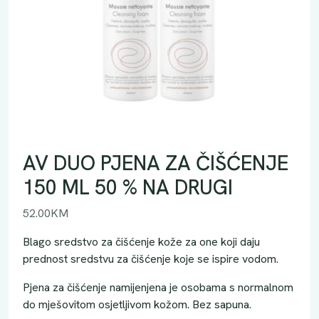
AV DUO PJENA ZA ČIŠĆENJE
150 ML 50 % NA DRUGI
52.00
KM
Blago sredstvo za čišćenje kože za one koji daju
prednost sredstvu za čišćenje koje se ispire vodom.
Pjena za čišćenje namijenjena je osobama s normalnom
do mješovitom osjetljivom kožom. Bez sapuna.