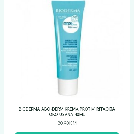
BIODERMA ABC-DERM KREMA PROTIV IRITACIJA
OKO USANA 40ML
30.90
KM