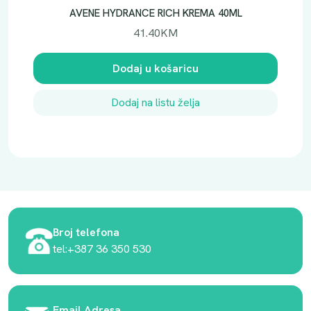
AVENE HYDRANCE RICH KREMA 40ML
41.40
KM
Dodaj u košaricu
Dodaj na listu želja
Broj telefona
tel:+387 36 350 530
Email Adresa