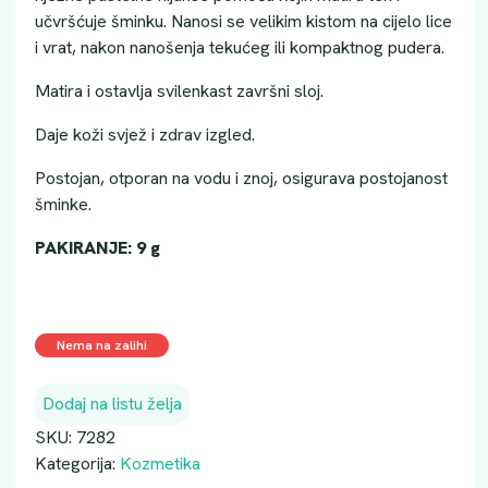
učvršćuje šminku. Nanosi se velikim kistom na cijelo lice
i vrat, nakon nanošenja tekućeg ili kompaktnog pudera.
Matira i ostavlja svilenkast završni sloj.
Daje koži svjež i zdrav izgled.
Postojan, otporan na vodu i znoj, osigurava postojanost
šminke.
PAKIRANJE: 9 g
Nema na zalihi
Dodaj na listu želja
SKU:
7282
Kategorija:
Kozmetika