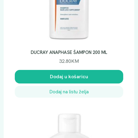
DUCRAY ANAPHASE ŠAMPON 200 ML
32.80
KM
Dodaj u košaricu
Dodaj na listu želja