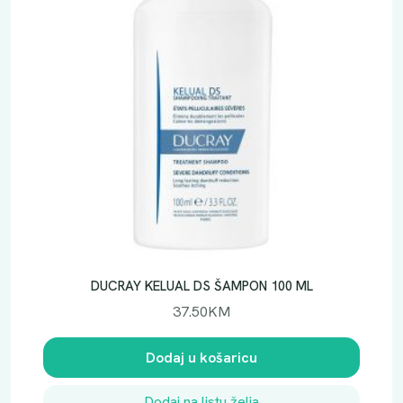
DUCRAY KELUAL DS ŠAMPON 100 ML
37.50
KM
Dodaj u košaricu
Dodaj na listu želja