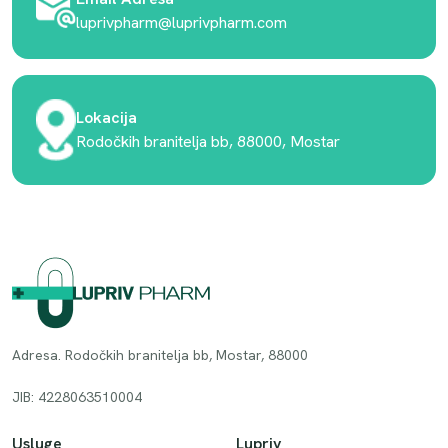
luprivpharm@luprivpharm.com
Lokacija
Rodočkih branitelja bb, 88000, Mostar
Adresa. Rodočkih branitelja bb, Mostar, 88000
JIB: 4228063510004
Usluge
Lupriv