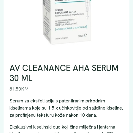
AV CLEANANCE AHA SERUM
30 ML
81.50
KM
Serum za eksfolijaciju s patentiranim prirodnim
kiselinama koje su 1,5 x učinkovitije od salicilne kiseline,
za profinjenu teksturu kože nakon 10 dana.
Ekskluzivni kiselinski duo koji čine mliječna i jantarna