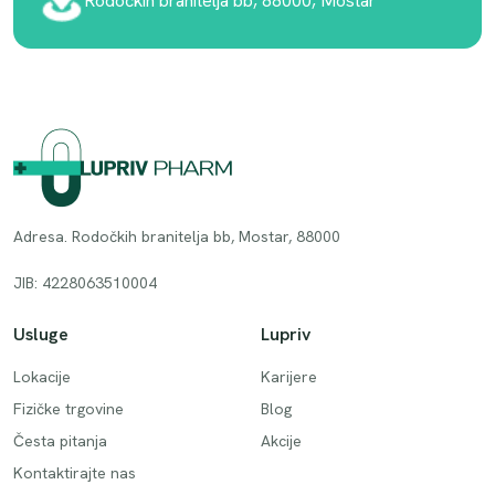
Rodočkih branitelja bb, 88000, Mostar
Adresa. Rodočkih branitelja bb, Mostar, 88000
JIB: 4228063510004
Usluge
Lupriv
Lokacije
Karijere
Fizičke trgovine
Blog
Česta pitanja
Akcije
Kontaktirajte nas