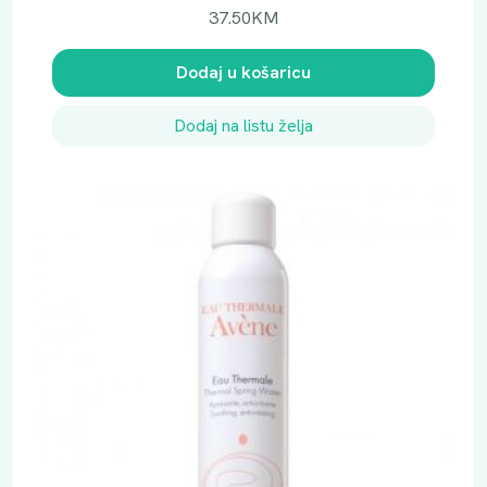
37.50
KM
Dodaj u košaricu
Dodaj na listu želja