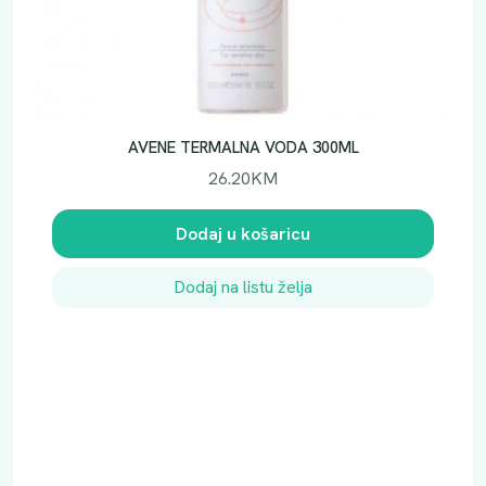
AVENE TERMALNA VODA 300ML
26.20
KM
Dodaj u košaricu
Dodaj na listu želja