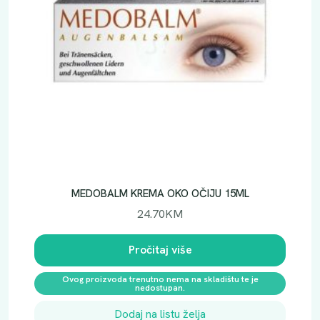
MEDOBALM KREMA OKO OČIJU 15ML
24.70
KM
Pročitaj više
Ovog proizvoda trenutno nema na skladištu te je
nedostupan.
Dodaj na listu želja