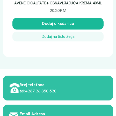
AVENE CICALFATE+ OBNAVLJAJUĆA KREMA 40ML
20.30
KM
Dodaj u košaricu
Dodaj na listu želja
Broj telefona
tel:+387 36 350 530
Email Adresa