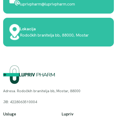
luprivpharm@luprivpharm.com
Lokacija
Rodočkih branitelja bb, 88000, Mostar
Adresa. Rodočkih branitelja bb, Mostar, 88000
JIB: 4228063510004
Usluge
Lupriv