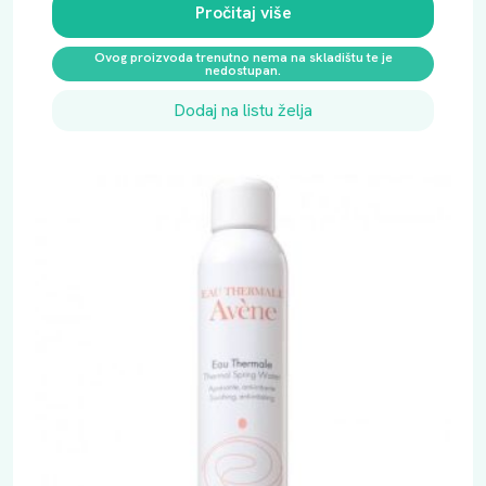
Pročitaj više
Ovog proizvoda trenutno nema na skladištu te je
nedostupan.
Dodaj na listu želja