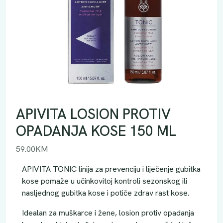
APIVITA LOSION PROTIV
OPADANJA KOSE 150 ML
59.00
KM
APIVITA TONIC linija za prevenciju i liječenje gubitka
kose pomaže u učinkovitoj kontroli sezonskog ili
nasljednog gubitka kose i potiče zdrav rast kose.
Idealan za muškarce i žene, losion protiv opadanja