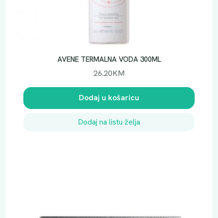
AVENE TERMALNA VODA 300ML
26.20
KM
Dodaj u košaricu
Dodaj na listu želja