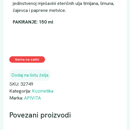
jedinstvenoj mješavini eteričnih ulja timijana, limuna,
čajevca i paprene metvice.
PAKIRANJE: 150 ml
Nema na zalihi
Dodaj na listu želja
SKU:
32749
Kategorija:
Kozmetika
Marka:
APIVITA
Povezani proizvodi