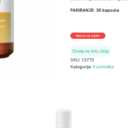
PAKIRANJE: 30 kapsula
Nema na zalihi
Dodaj na listu želja
SKU:
13772
Kategorija:
Kozmetika