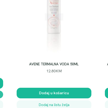
AVENE TERMALNA VODA 50ML
12.80
KM
Dodaj u košaricu
Dodaj na listu želja