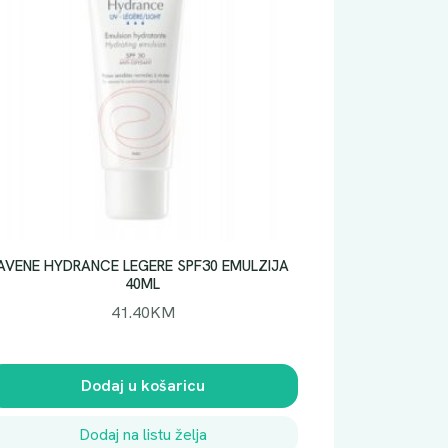
AVENE HYDRANCE LEGERE SPF30 EMULZIJA
40ML
41.40
KM
Dodaj u košaricu
Dodaj na listu želja