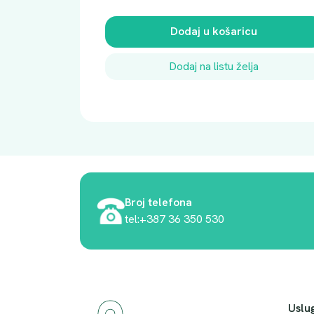
Dodaj u košaricu
Dodaj na listu želja
Broj telefona
tel:+387 36 350 530
Uslu