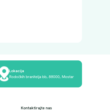
Lokacija
Rodočkih branitelja bb, 88000, Mostar
Kontaktirajte nas