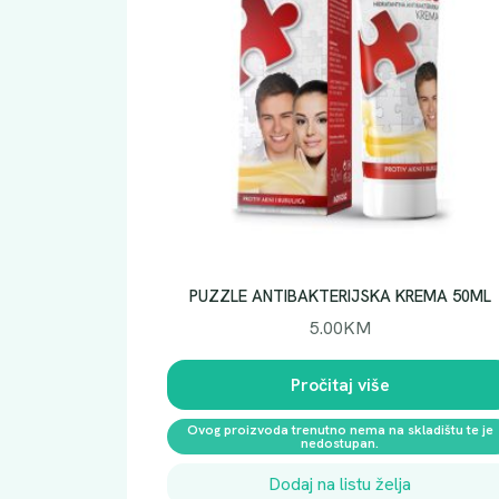
PUZZLE ANTIBAKTERIJSKA KREMA 50ML
5.00
KM
Pročitaj više
Ovog proizvoda trenutno nema na skladištu te je
nedostupan.
Dodaj na listu želja