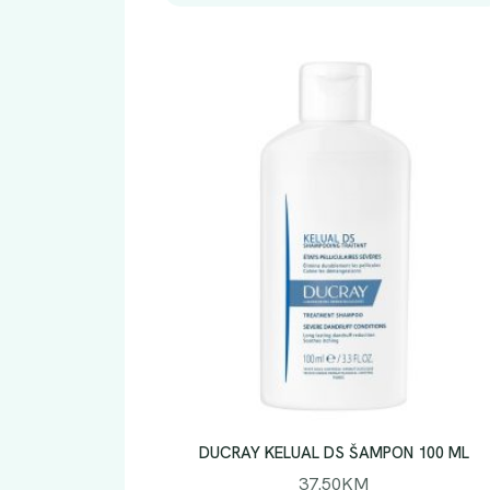
DUCRAY KELUAL DS ŠAMPON 100 ML
37.50
KM