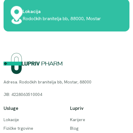
Lokacija
Rodočkih branitelja bb, 88000, Mostar
Adresa. Rodočkih branitelja bb, Mostar, 88000
JIB: 4228063510004
Usluge
Lupriv
Lokacije
Karijere
Fizičke trgovine
Blog