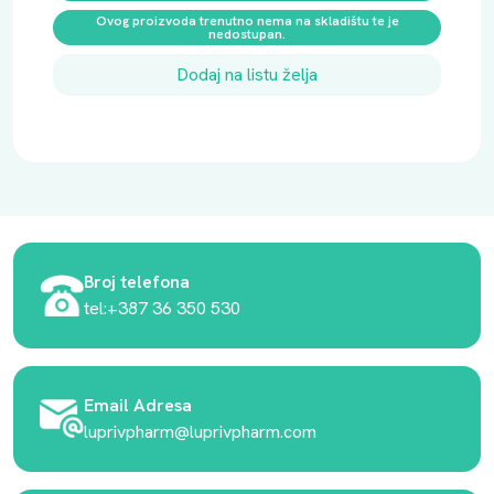
Ovog proizvoda trenutno nema na skladištu te je
nedostupan.
Dodaj na listu želja
Broj telefona
tel:+387 36 350 530
Email Adresa
luprivpharm@luprivpharm.com