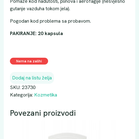
Pomaže kod nadutosti, plinova i aerofagije (nesvjesno
gutanje vazduha tokom jela).
Pogodan kod problema sa probavom.
PAKIRANJE: 20 kapsula
Nema na zalihi
Dodaj na listu želja
SKU:
23730
Kategorija:
Kozmetika
Povezani proizvodi