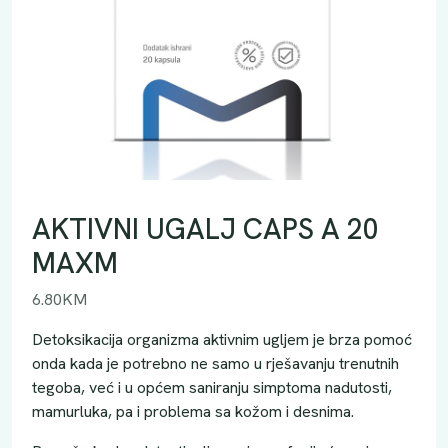
AKTIVNI UGALJ CAPS A 20
MAXM
6.80
KM
Detoksikacija organizma aktivnim ugljem je brza pomoć
onda kada je potrebno ne samo u rješavanju trenutnih
tegoba, već i u općem saniranju simptoma nadutosti,
mamurluka, pa i problema sa kožom i desnima.