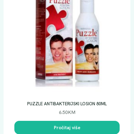
PUZZLE ANTIBAKTERIJSKI LOSION 80ML
6.50
KM
Pročitaj više