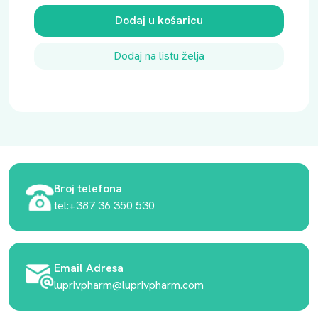
Dodaj u košaricu
Dodaj na listu želja
Broj telefona
tel:+387 36 350 530
Email Adresa
luprivpharm@luprivpharm.com