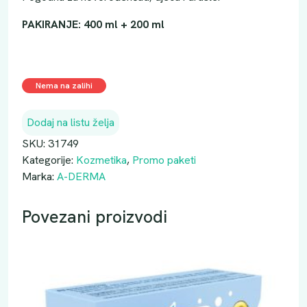
PAKIRANJE: 400 ml + 200 ml
Nema na zalihi
Dodaj na listu želja
SKU:
31749
Kategorije:
Kozmetika
,
Promo paketi
Marka:
A-DERMA
Povezani proizvodi