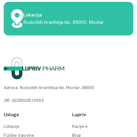
Lokacija
Rodočkih branitelja bb, 88000, Mostar
Adresa. Rodočkih branitelja bb, Mostar, 88000
JIB: 4228063510004
Usluge
Lupriv
Lokacije
Karijere
Fizičke trgovine
Blog