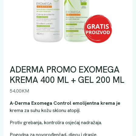
ADERMA PROMO EXOMEGA
KREMA 400 ML + GEL 200 ML
54.00
KM
A-Derma Exomega Control emolijentna krema je
krema za suhu kožu sklonu atopiji.
Protiv grebanja, kontrolira osjećaj nadražaja.
Pogodna za novorođenčad, djecu i drasle.