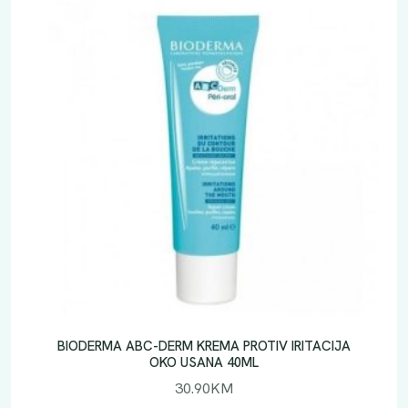
BIODERMA ABC-DERM KREMA PROTIV IRITACIJA
OKO USANA 40ML
30.90
KM