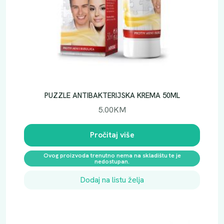
PUZZLE ANTIBAKTERIJSKA KREMA 50ML
5.00
KM
Pročitaj više
Ovog proizvoda trenutno nema na skladištu te je
nedostupan.
Dodaj na listu želja