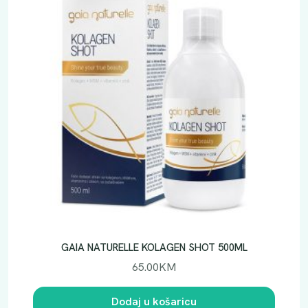
GAIA NATURELLE KOLAGEN SHOT 500ML
65.00
KM
Dodaj u košaricu