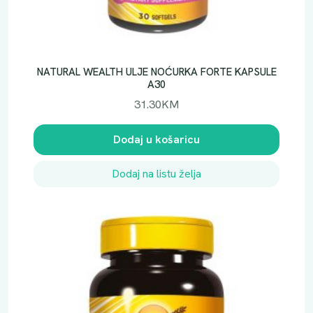
NATURAL WEALTH ULJE NOĆURKA FORTE KAPSULE
A30
31.30
KM
Dodaj u košaricu
Dodaj na listu želja