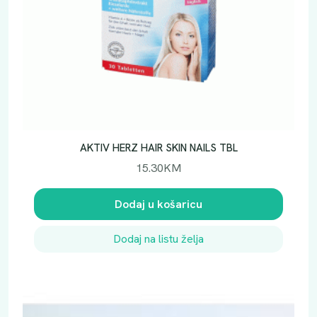
AKTIV HERZ HAIR SKIN NAILS TBL
15.30
KM
Dodaj u košaricu
Dodaj na listu želja