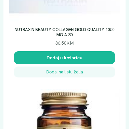
NUTRAXIN BEAUTY COLLAGEN GOLD QUALITY 1050
MG A 30
36.50
KM
Dodaj u košaricu
Dodaj na listu želja