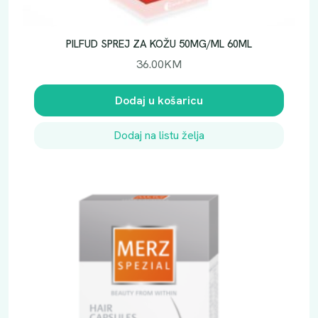
PILFUD SPREJ ZA KOŽU 50MG/ML 60ML
36.00
KM
Dodaj u košaricu
Dodaj na listu želja