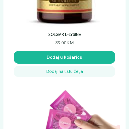
SOLGAR L-LYSINE
39.00
KM
Dodaj u košaricu
Dodaj na listu želja