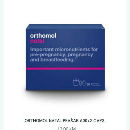
ORTHOMOL NATAL PRAŠAK A30+3 CAPS.
113.00
KM