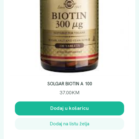
SOLGAR BIOTIN A 100
37.00
KM
Dodaj u košaricu
Dodaj na listu želja