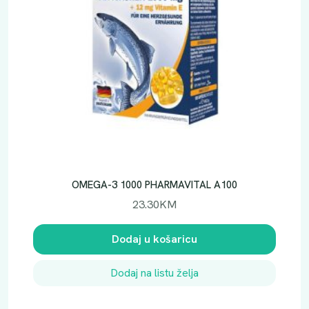
OMEGA-3 1000 PHARMAVITAL A100
23.30
KM
Dodaj u košaricu
Dodaj na listu želja