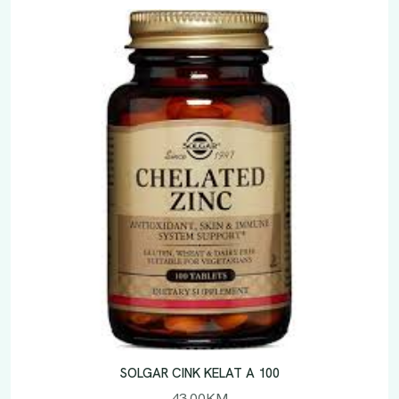
SOLGAR CINK KELAT A 100
43.00
KM