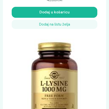
Dodaj u košaricu
Dodaj na listu želja