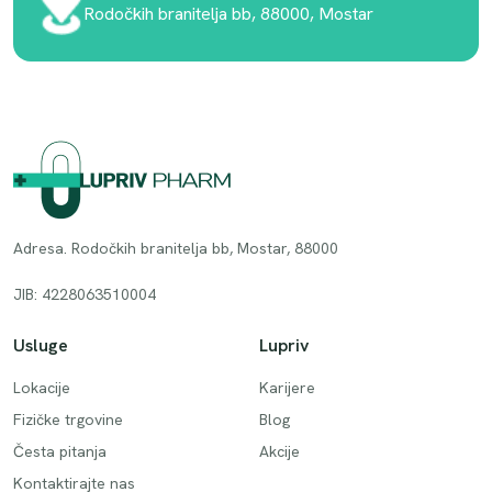
Rodočkih branitelja bb, 88000, Mostar
Adresa. Rodočkih branitelja bb, Mostar, 88000
JIB: 4228063510004
Usluge
Lupriv
Lokacije
Karijere
Fizičke trgovine
Blog
Česta pitanja
Akcije
Kontaktirajte nas