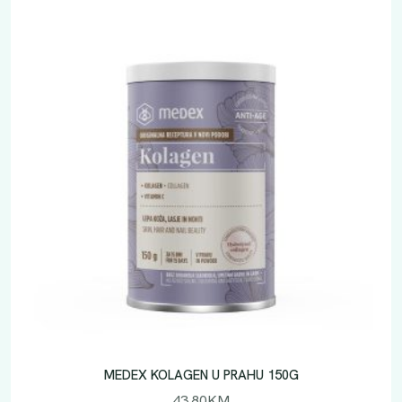
MEDEX KOLAGEN U PRAHU 150G
43.80
KM