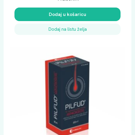
Dodaj u košaricu
Dodaj na listu želja