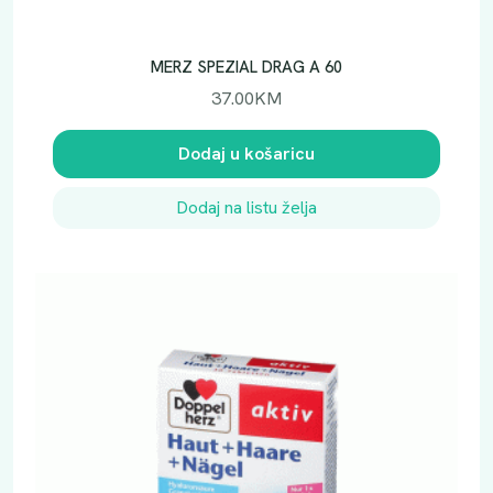
MERZ SPEZIAL DRAG A 60
37.00
KM
Dodaj u košaricu
Dodaj na listu želja