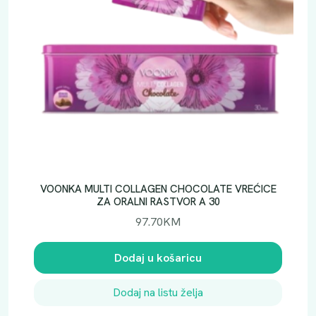
VOONKA MULTI COLLAGEN CHOCOLATE VREĆICE
ZA ORALNI RASTVOR A 30
97.70
KM
Dodaj u košaricu
Dodaj na listu želja