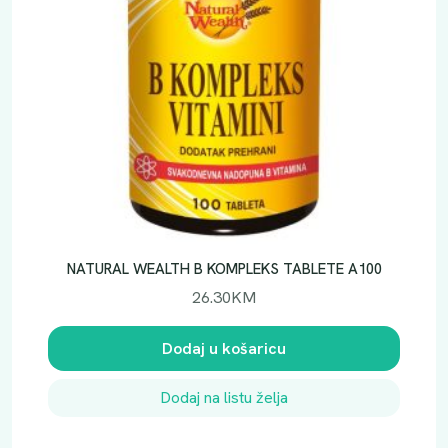
NATURAL WEALTH B KOMPLEKS TABLETE A100
26.30
KM
Dodaj u košaricu
Dodaj na listu želja