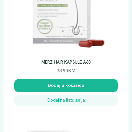
MERZ HAIR KAPSULE A60
38.90
KM
Dodaj u košaricu
Dodaj na listu želja