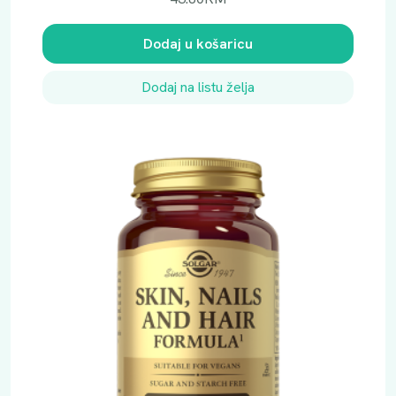
Dodaj u košaricu
Dodaj na listu želja