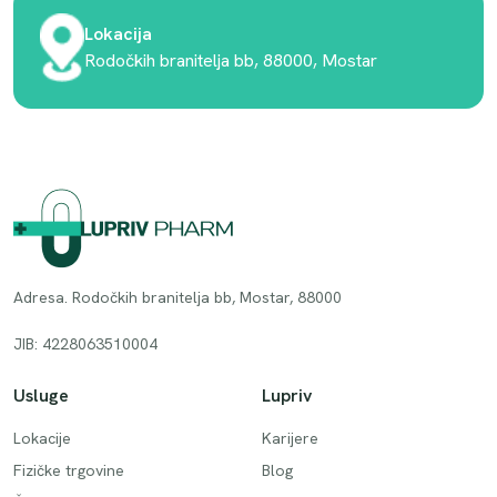
Lokacija
Rodočkih branitelja bb, 88000, Mostar
Adresa. Rodočkih branitelja bb, Mostar, 88000
JIB: 4228063510004
Usluge
Lupriv
Lokacije
Karijere
Fizičke trgovine
Blog