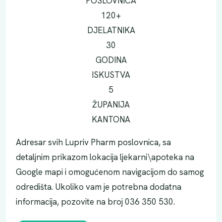
POSLOVNICA
120+
DJELATNIKA
30
GODINA
ISKUSTVA
5
ŽUPANIJA
KANTONA
Adresar svih Lupriv Pharm poslovnica, sa
detaljnim prikazom lokacija ljekarni\apoteka na
Google mapi i omogućenom navigacijom do samog
odredišta. Ukoliko vam je potrebna dodatna
informacija, pozovite na broj 036 350 530.