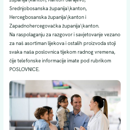
Srednjobosanska županija\kanton,
Hercegbosanska županija\kanton i
Zapadnohercegovačka županija\kanton.
Na raspolaganju za razgovor i savjetovanje vezano
za naš asortiman lijekova i ostalih proizvoda stoji
svaka naša poslovnica tijekom radnog vremena,
čije telefonske informacije imate pod rubrikom
POSLOVNICE.