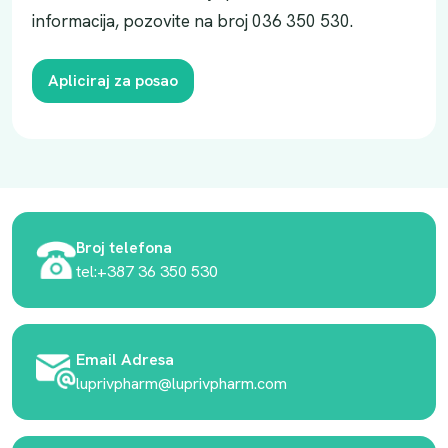
informacija, pozovite na broj 036 350 530.
Apliciraj za posao
Broj telefona
tel:+387 36 350 530
Email Adresa
luprivpharm@luprivpharm.com