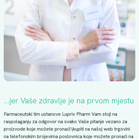
...jer Vaše zdravlje je na prvom mjestu
Farmaceutski tim ustanove Lupriv Pharm Vam stoji na
raspolaganju za odgovor na svako Vaše pitanje vezano za
proizvode koje možete pronaći\kupiti na našoj web trgovini
na telefonskim brojevima poslovnica koje možete pronaći na