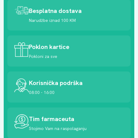
Besplatna dostava
Narudžbe iznad 100 KM
Poklon kartice
Pokloni za sve
Korisnička podrška
08:00 - 16:00
Tim farmaceuta
Stojimo Vam na raspolaganju