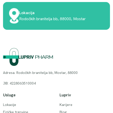
Lokacija
Rodočkih branitelja bb, 88000, Mostar
Adresa. Rodočkih branitelja bb, Mostar, 88000
JIB: 4228063510004
Usluge
Lupriv
Lokacije
Karijere
Fizičke trgovine
Blog